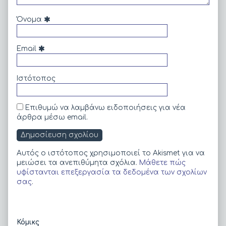
Όνομα
Email
Ιστότοπος
Επιθυμώ να λαμβάνω ειδοποιήσεις για νέα
άρθρα μέσω email.
Αυτός ο ιστότοπος χρησιμοποιεί το Akismet για να
μειώσει τα ανεπιθύμητα σχόλια.
Μάθετε πώς
υφίστανται επεξεργασία τα δεδομένα των σχολίων
σας
.
Primary
Κόμικς