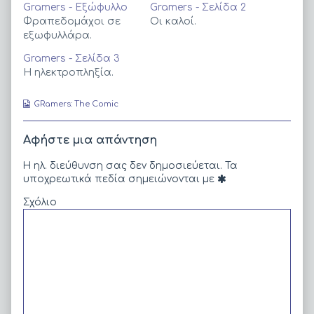
Gramers - Εξώφυλλο
Gramers - Σελίδα 2
Φραπεδομάχοι σε
Οι καλοί.
εξωφυλλάρα.
Gramers - Σελίδα 3
Η ηλεκτροπληξία.
Webcomic
GRamers: The Comic
Collections
Αφήστε μια απάντηση
Η ηλ. διεύθυνση σας δεν δημοσιεύεται.
Τα
υποχρεωτικά πεδία σημειώνονται με
Σχόλιο