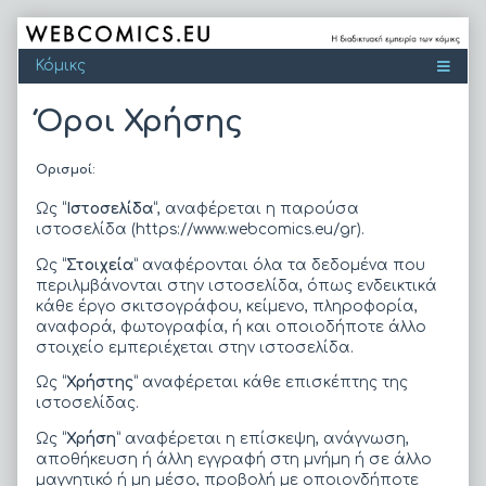
Skip
to
content
Όροι Χρήσης
Ορισμοί:
Ως “
Ιστοσελίδα
“, αναφέρεται η παρούσα
ιστοσελίδα (https://www.webcomics.eu/gr).
Ως “
Στοιχεία
” αναφέρονται όλα τα δεδομένα που
περιλμβάνονται στην ιστοσελίδα, όπως ενδεικτικά
κάθε έργο σκιτσογράφου, κείμενο, πληροφορία,
αναφορά, φωτογραφία, ή και οποιοδήποτε άλλο
στοιχείο εμπεριέχεται στην ιστοσελίδα.
Ως “
Χρήστης
” αναφέρεται κάθε επισκέπτης της
ιστοσελίδας.
Ως “
Χρήση
” αναφέρεται η επίσκεψη, ανάγνωση,
αποθήκευση ή άλλη εγγραφή στη μνήμη ή σε άλλο
μαγνητικό ή μη μέσο, προβολή με οποιονδήποτε