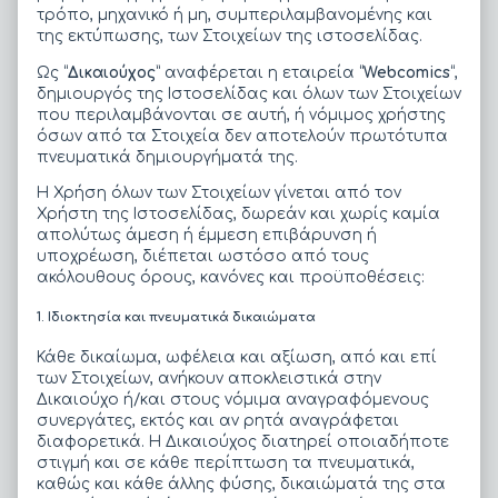
τρόπο, μηχανικό ή μη, συμπεριλαμβανομένης και
της εκτύπωσης, των Στοιχείων της ιστοσελίδας.
Ως “
Δικαιούχος
” αναφέρεται η εταιρεία “
Webcomics
“,
δημιουργός της Ιστοσελίδας και όλων των Στοιχείων
που περιλαμβάνονται σε αυτή, ή νόμιμος χρήστης
όσων από τα Στοιχεία δεν αποτελούν πρωτότυπα
πνευματικά δημιουργήματά της.
Η Χρήση όλων των Στοιχείων γίνεται από τον
Χρήστη της Ιστοσελίδας, δωρεάν και χωρίς καμία
απολύτως άμεση ή έμμεση επιβάρυνση ή
υποχρέωση, διέπεται ωστόσο από τους
ακόλουθους όρους, κανόνες και προϋποθέσεις:
1. Ιδιοκτησία και πνευματικά δικαιώματα
Κάθε δικαίωμα, ωφέλεια και αξίωση, από και επί
των Στοιχείων, ανήκουν αποκλειστικά στην
Δικαιούχο ή/και στους νόμιμα αναγραφόμενους
συνεργάτες, εκτός και αν ρητά αναγράφεται
διαφορετικά. Η Δικαιούχος διατηρεί οποιαδήποτε
στιγμή και σε κάθε περίπτωση τα πνευματικά,
καθώς και κάθε άλλης φύσης, δικαιώματά της στα