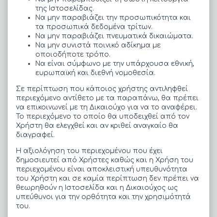
της Ιστοσελίδας.
Να μην παραβιάζει την προσωπικότητα και
τα προσωπικά δεδομένα τρίτων.
Να μην παραβιάζει πνευματικά δικαιώματα.
Να μην συνιστά ποινικό αδίκημα με
οποιοδήποτε τρόπο.
Να είναι σύμφωνο με την υπάρχουσα εθνική,
ευρωπαϊκή και διεθνή νομοθεσία.
Σε περίπτωση που κάποιος χρήστης αντιληφθεί
περιεχόμενο αντίθετο με τα παραπάνω, θα πρέπει
να επικοινωνεί με τη Δικαιούχο για να το αναφέρει.
Το περιεχόμενο το οποίο θα υποδειχθεί από τον
Χρήστη θα ελεγχθεί και αν κριθεί αναγκαίο θα
διαγραφεί.
Η αξιολόγηση του περιεχομένου που έχει
δημοσιευτεί από Χρήστες καθώς και η Χρήση του
περιεχομένου είναι αποκλειστική υπευθυνότητα
του Χρήστη και σε καμία περίπτωση δεν πρέπει να
θεωρηθούν η Ιστοσελίδα και η Δικαιούχος ως
υπεύθυνοι για την ορθότητα και την χρησιμότητά
του.