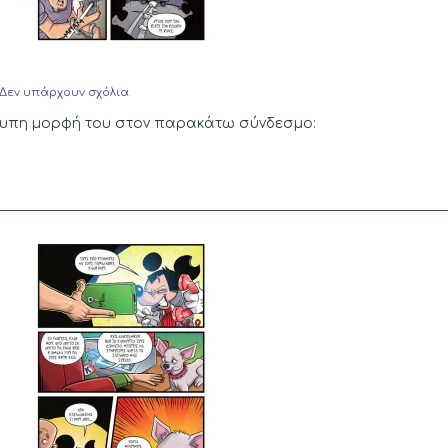
στο
Δεν υπάρχουν σχόλια
Gramers
–
έντυπη μορφή του στον παρακάτω σύνδεσμο:
Σελίδα
51