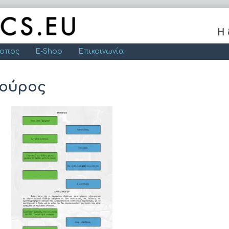
τοπος
E-Shop
Επικοινωνία
δούρος