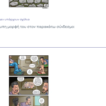
στο
Δεν υπάρχουν σχόλια
Gramers
–
έντυπη μορφή του στον παρακάτω σύνδεσμο:
Σελίδα
53