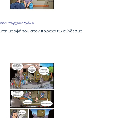
στο
Δεν υπάρχουν σχόλια
Gramers
–
έντυπη μορφή του στον παρακάτω σύνδεσμο:
Σελίδα
52