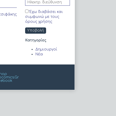
Έχω διαβάσει και
τσιφάκης
συμφωνώ με τους
όρους χρήσης
Kατηγορίες
Δημιουργοί
Νέα
Shop
comics.Gr
cebook