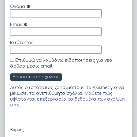
Όνομα
Email
Ιστότοπος
Επιθυμώ να λαμβάνω ειδοποιήσεις για νέα
άρθρα μέσω email.
Αυτός ο ιστότοπος χρησιμοποιεί το Akismet για να
μειώσει τα ανεπιθύμητα σχόλια.
Μάθετε πώς
υφίστανται επεξεργασία τα δεδομένα των σχολίων
σας
.
Primary
Κόμικς