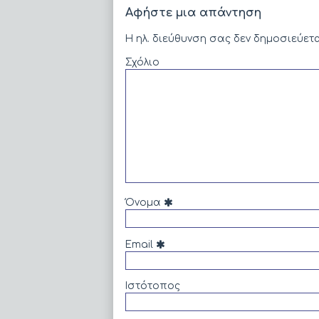
–
Αφήστε μια απάντηση
Σελίδα
22,
Η ηλ. διεύθυνση σας δεν δημοσιεύετα
Σχόλιο
Όνομα
Email
Ιστότοπος