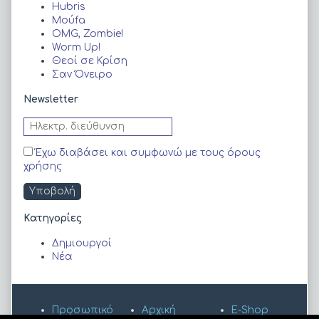
Hubris
Moύfa
OMG, Zombie!
Worm Up!
Θεοί σε Κρίση
Σαν Όνειρο
Newsletter
Έχω διαβάσει και συμφωνώ με τους όρους
χρήσης
Kατηγορίες
Δημιουργοί
Νέα
Προσωπικό
Αρχική
E-Shop