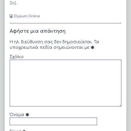
2ο).
Webcomic
Elysium Online
Collections
Αφήστε μια απάντηση
Η ηλ. διεύθυνση σας δεν δημοσιεύεται.
Τα
υποχρεωτικά πεδία σημειώνονται με
Σχόλιο
Όνομα