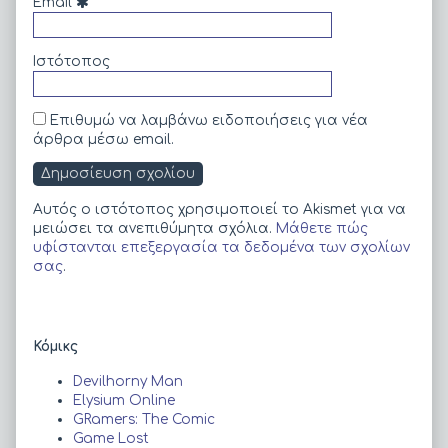
Email
Ιστότοπος
Επιθυμώ να λαμβάνω ειδοποιήσεις για νέα
άρθρα μέσω email.
Αυτός ο ιστότοπος χρησιμοποιεί το Akismet για να
μειώσει τα ανεπιθύμητα σχόλια.
Μάθετε πώς
υφίστανται επεξεργασία τα δεδομένα των σχολίων
σας
.
Primary
Κόμικς
Sidebar
Devilhorny Man
Elysium Online
GRamers: The Comic
Game Lost